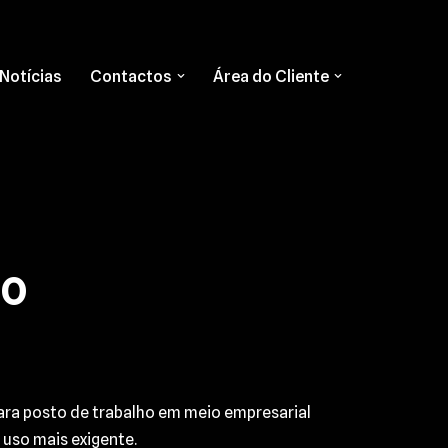
Notícias
Contactos
Área do Cliente
00
ara posto de trabalho em meio empresarial
a uso mais exigente.