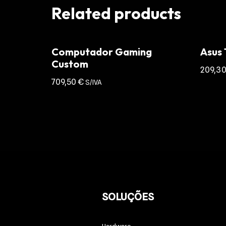
Related products
Computador Gaming
Asus
Custom
209,3
709,50
€
S/IVA
SOLUÇÕES