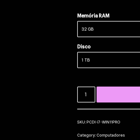
Memória RAM
Disco
SKU:
PCDI-i7-WIN11PRO
Category:
Computadores