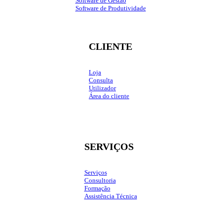
Software de Gestão
Software de Produtividade
CLIENTE
Loja
Consulta
Utilizador
Área do cliente
SERVIÇOS
Serviços
Consultoria
Formação
Assistência Técnica