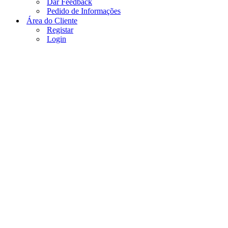
Dar Feedback
Pedido de Informações
Área do Cliente
Registar
Login