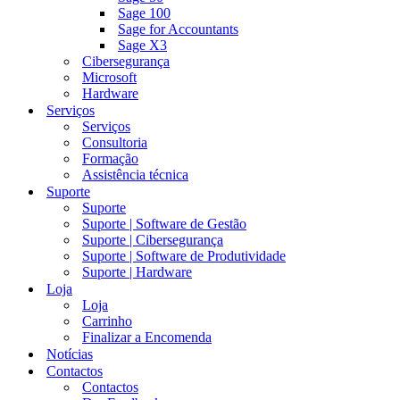
Sage 100
Sage for Accountants
Sage X3
Cibersegurança
Microsoft
Hardware
Serviços
Serviços
Consultoria
Formação
Assistência técnica
Suporte
Suporte
Suporte | Software de Gestão
Suporte | Cibersegurança
Suporte | Software de Produtividade
Suporte | Hardware
Loja
Loja
Carrinho
Finalizar a Encomenda
Notícias
Contactos
Contactos