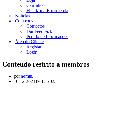
Loja
Carrinho
Finalizar a Encomenda
Notícias
Contactos
Contactos
Dar Feedback
Pedido de Informações
Área do Cliente
Registar
Login
Conteudo restrito a membros
por
admin
10-12-2023
19-12-2023