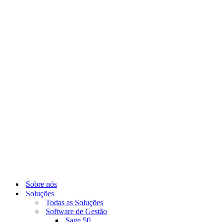
Sobre nós
Soluções
Todas as Soluções
Software de Gestão
Sage 50