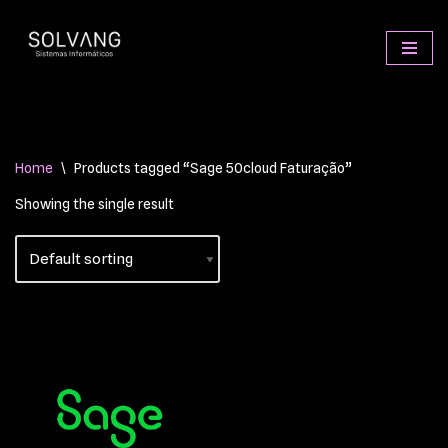
Avançar
para
o
conteúdo
Home
\
Products tagged “Sage 50cloud Faturação”
Showing the single result